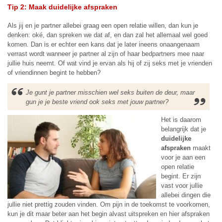
Tip 2: Maak duidelijke afspraken
Als jij en je partner allebei graag een open relatie willen, dan kun je
denken: oké, dan spreken we dat af, en dan zal het allemaal wel goed
komen. Dan is er echter een kans dat je later ineens onaangenaam
verrast wordt wanneer je partner al zijn of haar bedpartners mee naar
jullie huis neemt. Of wat vind je ervan als hij of zij seks met je vrienden
of vriendinnen begint te hebben?
Je gunt je partner misschien wel seks buiten de deur, maar
gun je je beste vriend ook seks met jouw partner?
Het is daarom
belangrijk dat je
duidelijke
afspraken
maakt
voor je aan een
open relatie
begint. Er zijn
vast voor jullie
allebei dingen die
jullie niet prettig zouden vinden. Om pijn in de toekomst te voorkomen,
kun je dit maar beter aan het begin alvast uitspreken en hier afspraken