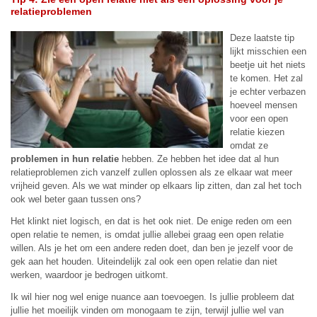
relatieproblemen
Deze laatste tip
lijkt misschien een
beetje uit het niets
te komen. Het zal
je echter verbazen
hoeveel mensen
voor een open
relatie kiezen
omdat ze
problemen in hun relatie
hebben. Ze hebben het idee dat al hun
relatieproblemen zich vanzelf zullen oplossen als ze elkaar wat meer
vrijheid geven. Als we wat minder op elkaars lip zitten, dan zal het toch
ook wel beter gaan tussen ons?
Het klinkt niet logisch, en dat is het ook niet. De enige reden om een
open relatie te nemen, is omdat jullie allebei graag een open relatie
willen. Als je het om een andere reden doet, dan ben je jezelf voor de
gek aan het houden. Uiteindelijk zal ook een open relatie dan niet
werken, waardoor je bedrogen uitkomt.
Ik wil hier nog wel enige nuance aan toevoegen. Is jullie probleem dat
jullie het moeilijk vinden om monogaam te zijn, terwijl jullie wel van