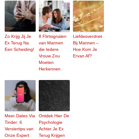
Zo Krijg Jij Je
8 Flirtsignalen
Liefdesverdriet
Ex Terug Na
van Mannen
Bij Mannen –
Een Scheiding!
die Iedere
Hoe Kom Je
Vrouw Zou
Ervan Af?
Moeten
Herkennen
Meer Dates Via
Ontdek Hier De
Tinder: 6
Psychologie
Versiertips van
Achter Je Ex
Onze Expert
Terug Krijgen