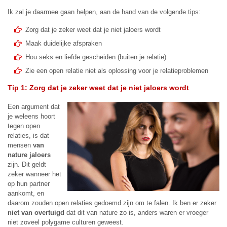
Ik zal je daarmee gaan helpen, aan de hand van de volgende tips:
Zorg dat je zeker weet dat je niet jaloers wordt
Maak duidelijke afspraken
Hou seks en liefde gescheiden (buiten je relatie)
Zie een open relatie niet als oplossing voor je relatieproblemen
Tip 1: Zorg dat je zeker weet dat je niet jaloers wordt
Een argument dat
je weleens hoort
tegen open
relaties, is dat
mensen
van
nature jaloers
zijn. Dit geldt
zeker wanneer het
op hun partner
aankomt, en
daarom zouden open relaties gedoemd zijn om te falen. Ik ben er zeker
niet van overtuigd
dat dit van nature zo is, anders waren er vroeger
niet zoveel polygame culturen geweest.