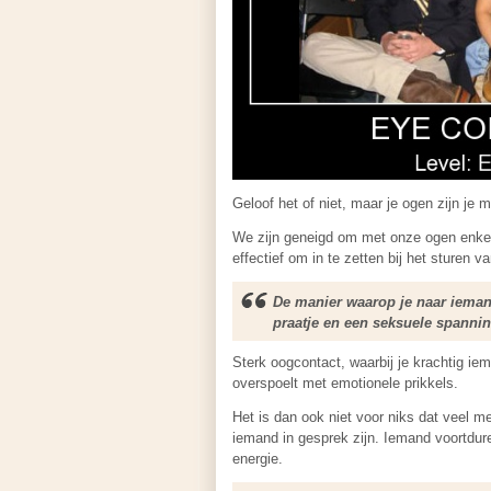
Geloof het of niet, maar je ogen zijn je m
We zijn geneigd om met onze ogen enkel
effectief om in te zetten bij het sturen v
De manier waarop je naar iemand
praatje en een seksuele spannin
Sterk oogcontact, waarbij je krachtig iem
overspoelt met emotionele prikkels.
Het is dan ook niet voor niks dat veel 
iemand in gesprek zijn. Iemand voortdur
energie.