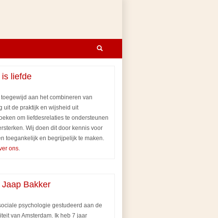
 is liefde
n toegewijd aan het combineren van
g uit de praktijk en wijsheid uit
oeken om liefdesrelaties te ondersteunen
ersterken. Wij doen dit door kennis voor
n toegankelijk en begrijpelijk te maken.
ver ons
.
 Jaap Bakker
 sociale psychologie gestudeerd aan de
iteit van Amsterdam. Ik heb 7 jaar