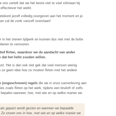
e ons vertelt dat we het beste niet te veel stilstaan bij
effectiever het werkt.
betekent jezelf volledig overgeven aan het moment en je
dan zal de vonk vanzelf overslaan!
 in het stenen tijdperk en kunnen dus niet met de botte
oberen te veroveren.
ctief flirten, waardoor we de aandacht van ander
dat het liefst zouden willen.
ust. Het is dan ook niet gek dat veel mensen weinig
 ze geen idee hoe ze moeten flirten met het andere
e (ongeschreven) regels
die we in onze samenleving aan
 zoals flirten op het werk, tijdens een bruiloft of zelfs
ie bepalen wanneer, hoe, met wie en op welke manier we
als gepast wordt gezien en wanneer we bepaalde
 Ze sturen ons in hoe, met wie en op welke manier we