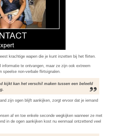
eest krachtige wapen die je kunt inzetten bij het flirten.
 informatie te ontvangen, maar ze zijn ook extreem
an speelse non-verbale flirtsignalen.
 kijkt kan het verschil maken tussen een beleefd
g.
and zijn ogen blijft aankijken, zorgt ervoor dat je iemand
mensen af en toe enkele seconde wegkijken wanneer ze met
end in de ogen aankijken kost nu eenmaal ontzettend veel