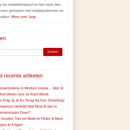
g als relatietherapeut en heb meer dan
nsen geholpen met relatieproblemen en
tukken.
Meer over Jaap
.
ken
t recente artikelen
ouwmysterie.nl Medium review… Wat Je
oet Weten voor Je Klant Wordt
o Krijg Jij Je Ex Terug Na Een Scheiding!
opeloos Verliefd! Wat Moet Ik dan in
Hemelsnaam Doen?
 Gouden Tips om Beter te Flirten & Meer
jans te Krijgen