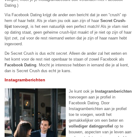
Dating.)
Via Facebook Dating krijgt de ander een bericht dat je een “crush” op
hem of haar hebt. Als je vlam jou ook aan zijn of haar
Secret Crush-
lijst
toevoegt, is het een natuurlijk een perfect match! Als je vlam niet
op dating staat, geen geheime crush-lijst maakt of je niet op zijn of haar
lijst zet, zal voor de rest niemand weten dat je zijn of haar naam hebt
ingevoerd.
De Secret Crush is dus echt
secret
. Alleen de ander zal het weten en
het komt voor de rest niet openbaar te staan of zowel Facebook als
Facebook Dating
. Mocht je interesse hebben in iemand die je al kent,
dan is Secret Crush dus echt je kans.
Instagramberichten
Je kunt ook je
Instagramberichten
toevoegen aan je profiel in
Facebook Dating. Door
Instagramberichten aan je profiel
toe te voegen, wordt het
gemakkelijker om een ​​beter en
vollediger datingprofiel
op te
bouwen, aspecten van je leven aan