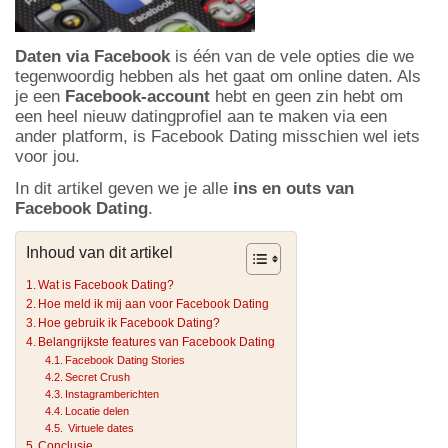
Daten via Facebook
is één van de vele opties die we
tegenwoordig hebben als het gaat om online daten. Als
je een
Facebook-account
hebt en geen zin hebt om
een heel nieuw datingprofiel aan te maken via een
ander platform, is Facebook Dating misschien wel iets
voor jou.
In dit artikel geven we je alle
ins en outs van
Facebook Dating
.
Inhoud van dit artikel
Wat is Facebook Dating?
Hoe meld ik mij aan voor Facebook Dating
Hoe gebruik ik Facebook Dating?
Belangrijkste features van Facebook Dating
Facebook Dating Stories
Secret Crush
Instagramberichten
Locatie delen
Virtuele dates
Conclusie