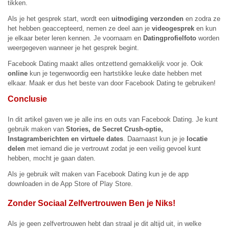
tikken.
Als je het gesprek start, wordt een
uitnodiging verzonden
en zodra ze
het hebben geaccepteerd, nemen ze deel aan je
videogesprek
en kun
je elkaar beter leren kennen. Je voornaam en
Datingprofielfoto
worden
weergegeven wanneer je het gesprek begint.
Facebook Dating maakt alles ontzettend gemakkelijk voor je. Ook
online
kun je tegenwoordig een hartstikke leuke date hebben met
elkaar. Maak er dus het beste van door Facebook Dating te gebruiken!
Conclusie
In dit artikel gaven we je alle ins en outs van Facebook Dating. Je kunt
gebruik maken van
Stories, de Secret Crush-optie,
Instagramberichten en virtuele dates
. Daarnaast kun je je
locatie
delen
met iemand die je vertrouwt zodat je een veilig gevoel kunt
hebben, mocht je gaan daten.
Als je gebruik wilt maken van Facebook Dating kun je de app
downloaden in de App Store of Play Store.
Zonder Sociaal Zelfvertrouwen Ben je Niks!
Als je geen zelfvertrouwen hebt dan straal je dit altijd uit, in welke