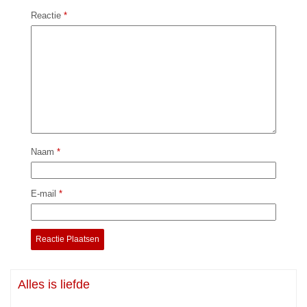
Reactie
*
Naam
*
E-mail
*
Alles is liefde