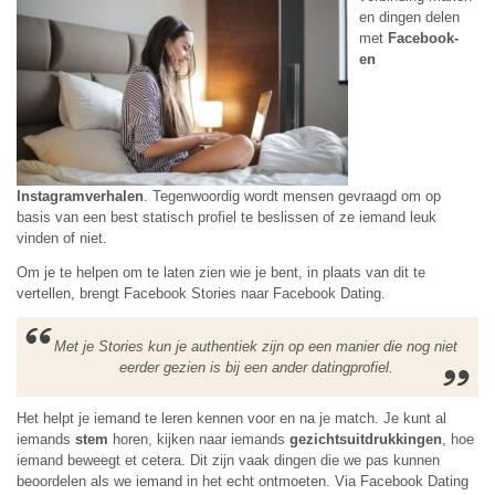
en dingen delen
met
Facebook-
en
Instagramverhalen
. Tegenwoordig wordt mensen gevraagd om op
basis van een best statisch profiel te beslissen of ze iemand leuk
vinden of niet.
Om je te helpen om te laten zien wie je bent, in plaats van dit te
vertellen, brengt Facebook Stories naar Facebook Dating.
Met je Stories kun je authentiek zijn op een manier die nog niet
eerder gezien is bij een ander datingprofiel.
Het helpt je iemand te leren kennen voor en na je match. Je kunt al
iemands
stem
horen, kijken naar iemands
gezichtsuitdrukkingen
, hoe
iemand beweegt et cetera. Dit zijn vaak dingen die we pas kunnen
beoordelen als we iemand in het echt ontmoeten. Via Facebook Dating