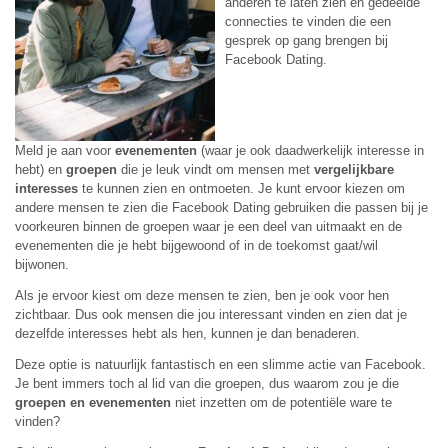
anderen te laten zien en gedeelde
connecties te vinden die een
gesprek op gang brengen bij
Facebook Dating.
Meld je aan voor
evenementen
(waar je ook daadwerkelijk interesse in
hebt) en
groepen
die je leuk vindt om mensen met
vergelijkbare
interesses
te kunnen zien en ontmoeten. Je kunt ervoor kiezen om
andere mensen te zien die Facebook Dating gebruiken die passen bij je
voorkeuren binnen de groepen waar je een deel van uitmaakt en de
evenementen die je hebt bijgewoond of in de toekomst gaat/wil
bijwonen.
Als je ervoor kiest om deze mensen te zien, ben je ook voor hen
zichtbaar. Dus ook mensen die jou interessant vinden en zien dat je
dezelfde interesses hebt als hen, kunnen je dan benaderen.
Deze optie is natuurlijk fantastisch en een slimme actie van Facebook.
Je bent immers toch al lid van die groepen, dus waarom zou je die
groepen en evenementen
niet inzetten om de potentiële ware te
vinden?