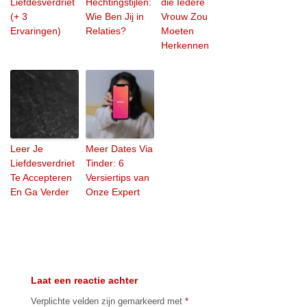
Liefdesverdriet
Hechtingstijlen:
die Iedere
(+ 3
Wie Ben Jij in
Vrouw Zou
Ervaringen)
Relaties?
Moeten
Herkennen
Leer Je
Meer Dates Via
Liefdesverdriet
Tinder: 6
Te Accepteren
Versiertips van
En Ga Verder
Onze Expert
Laat een reactie achter
Verplichte velden zijn gemarkeerd met
*