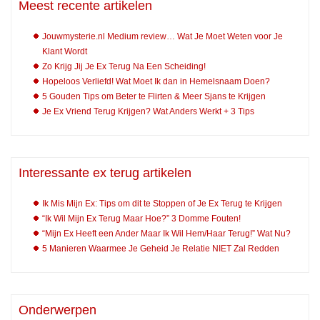
Meest recente artikelen
Jouwmysterie.nl Medium review… Wat Je Moet Weten voor Je
Klant Wordt
Zo Krijg Jij Je Ex Terug Na Een Scheiding!
Hopeloos Verliefd! Wat Moet Ik dan in Hemelsnaam Doen?
5 Gouden Tips om Beter te Flirten & Meer Sjans te Krijgen
Je Ex Vriend Terug Krijgen? Wat Anders Werkt + 3 Tips
Interessante ex terug artikelen
Ik Mis Mijn Ex: Tips om dit te Stoppen of Je Ex Terug te Krijgen
“Ik Wil Mijn Ex Terug Maar Hoe?” 3 Domme Fouten!
“Mijn Ex Heeft een Ander Maar Ik Wil Hem/Haar Terug!” Wat Nu?
5 Manieren Waarmee Je Geheid Je Relatie NIET Zal Redden
Onderwerpen