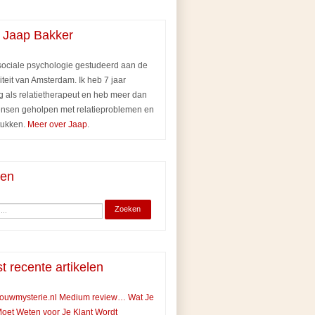
 Jaap Bakker
 sociale psychologie gestudeerd aan de
iteit van Amsterdam. Ik heb 7 jaar
g als relatietherapeut en heb meer dan
nsen geholpen met relatieproblemen en
tukken.
Meer over Jaap
.
ken
t recente artikelen
ouwmysterie.nl Medium review… Wat Je
oet Weten voor Je Klant Wordt