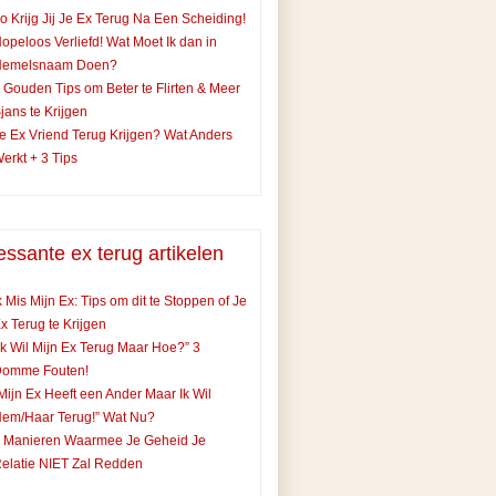
o Krijg Jij Je Ex Terug Na Een Scheiding!
opeloos Verliefd! Wat Moet Ik dan in
Hemelsnaam Doen?
 Gouden Tips om Beter te Flirten & Meer
jans te Krijgen
e Ex Vriend Terug Krijgen? Wat Anders
erkt + 3 Tips
essante ex terug artikelen
k Mis Mijn Ex: Tips om dit te Stoppen of Je
x Terug te Krijgen
Ik Wil Mijn Ex Terug Maar Hoe?” 3
Domme Fouten!
Mijn Ex Heeft een Ander Maar Ik Wil
em/Haar Terug!” Wat Nu?
 Manieren Waarmee Je Geheid Je
elatie NIET Zal Redden