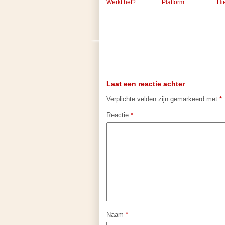
Werkt het?
Platform
Hie
Laat een reactie achter
Verplichte velden zijn gemarkeerd met
*
Reactie
*
Naam
*