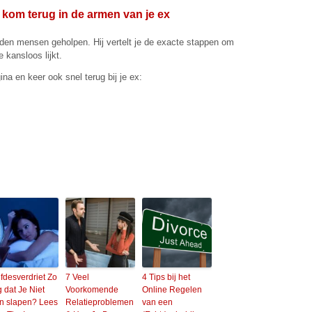
en kom terug in de armen van je ex
nden mensen geholpen. Hij vertelt je de exacte stappen om
e kansloos lijkt.
a en keer ook snel terug bij je ex:
efdesverdriet Zo
7 Veel
4 Tips bij het
 dat Je Niet
Voorkomende
Online Regelen
n slapen? Lees
Relatieproblemen
van een