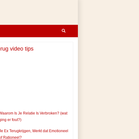
rug video tips
Waarom Is Je Relatie Is Verbroken? (wat
ging er fout?)
Je Ex Terugkrijgen, Werkt dat Emotioneel
of Rationeel?