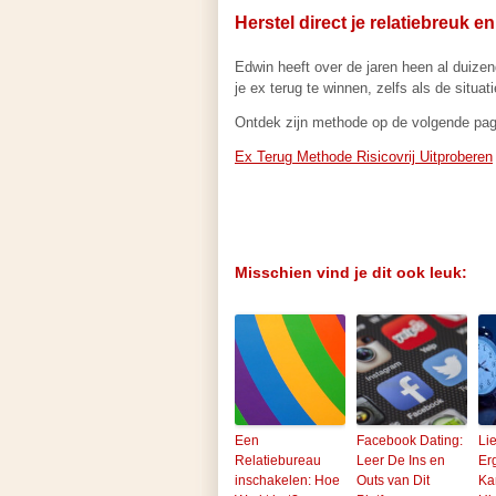
Herstel direct je relatiebreuk 
Edwin heeft over de jaren heen al duize
je ex terug te winnen, zelfs als de situati
Ontdek zijn methode op de volgende pagin
Ex Terug Methode Risicovrij Uitproberen
Misschien vind je dit ook leuk:
Een
Facebook Dating:
Li
Relatiebureau
Leer De Ins en
Erg
inschakelen: Hoe
Outs van Dit
Ka