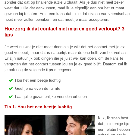
zonder dat dat op knallende ruzie uitdraait. Als je dus niet héél zeker
weet dat jullie dat aankunnen, raad ik je eigenlijk aan om het er maar
gewoon bij te laten. Er is een kans dat jullie dat niveau van vriendschap
nooit meer zullen bereiken, en dat moet je maar accepteren.
Hoe zorg ik dat contact met mijn ex goed verloopt? 3
tips
Je weet nu wat je níet moet doen als je wilt dat het contact met je ex
goed verloopt, maar dat is natuurlijk maar de ene helft van het verhaal.
Er zijn natuurlijk ook dingen die je juist wél kan doen, om de kans te
vergroten dat het contact tussen jou en je ex goed blijft. Daarom zal ik
je ook nog de volgende
tips
meegeven:
Hou het een beetje luchtig
Geef je ex even de ruimte
Laat jullie gezamenlijke vrienden erbuiten
Tip 1: Hou het een beetje luchtig
Kijk, ik snap best
dat jullie enige tijd
een relatie hebben