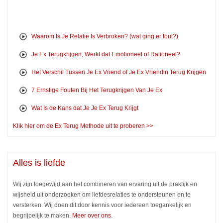
Waarom Is Je Relatie Is Verbroken? (wat ging er fout?)
Je Ex Terugkrijgen, Werkt dat Emotioneel of Rationeel?
Het Verschil Tussen Je Ex Vriend of Je Ex Vriendin Terug Krijgen
7 Ernstige Fouten Bij Het Terugkrijgen Van Je Ex
Wat Is de Kans dat Je Je Ex Terug Krijgt
Klik hier om de Ex Terug Methode uit te proberen >>
Alles is liefde
Wij zijn toegewijd aan het combineren van ervaring uit de praktijk en
wijsheid uit onderzoeken om liefdesrelaties te ondersteunen en te
versterken. Wij doen dit door kennis voor iedereen toegankelijk en
begrijpelijk te maken.
Meer over ons
.