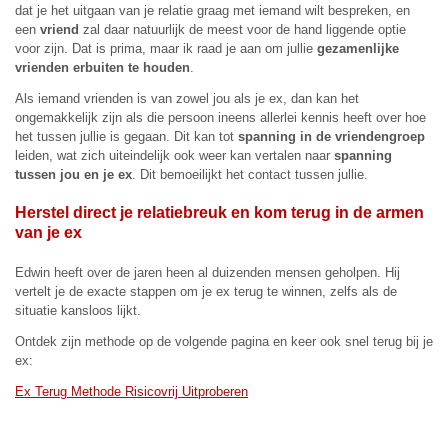
dat je het uitgaan van je relatie graag met iemand wilt bespreken, en
een
vriend
zal daar natuurlijk de meest voor de hand liggende optie
voor zijn. Dat is prima, maar ik raad je aan om jullie
gezamenlijke
vrienden erbuiten te houden
.
Als iemand vrienden is van zowel jou als je ex, dan kan het
ongemakkelijk zijn als die persoon ineens allerlei kennis heeft over hoe
het tussen jullie is gegaan. Dit kan tot
spanning in de vriendengroep
leiden, wat zich uiteindelijk ook weer kan vertalen naar
spanning
tussen jou en je ex
. Dit bemoeilijkt het contact tussen jullie.
Herstel direct je relatiebreuk en kom terug in de armen
van je ex
Edwin heeft over de jaren heen al duizenden mensen geholpen. Hij
vertelt je de exacte stappen om je ex terug te winnen, zelfs als de
situatie kansloos lijkt.
Ontdek zijn methode op de volgende pagina en keer ook snel terug bij je
ex:
Ex Terug Methode Risicovrij Uitproberen