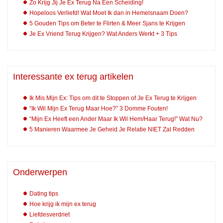
Zo Krijg Jij Je Ex Terug Na Een Scheiding!
Hopeloos Verliefd! Wat Moet Ik dan in Hemelsnaam Doen?
5 Gouden Tips om Beter te Flirten & Meer Sjans te Krijgen
Je Ex Vriend Terug Krijgen? Wat Anders Werkt + 3 Tips
Interessante ex terug artikelen
Ik Mis Mijn Ex: Tips om dit te Stoppen of Je Ex Terug te Krijgen
“Ik Wil Mijn Ex Terug Maar Hoe?” 3 Domme Fouten!
“Mijn Ex Heeft een Ander Maar Ik Wil Hem/Haar Terug!” Wat Nu?
5 Manieren Waarmee Je Geheid Je Relatie NIET Zal Redden
Onderwerpen
Dating tips
Hoe krijg ik mijn ex terug
Liefdesverdriet