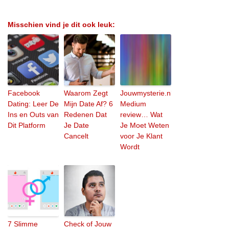
Misschien vind je dit ook leuk:
Facebook
Waarom Zegt
Jouwmysterie.nl
Dating: Leer De
Mijn Date Af? 6
Medium
Ins en Outs van
Redenen Dat
review… Wat
Dit Platform
Je Date
Je Moet Weten
Cancelt
voor Je Klant
Wordt
7 Slimme
Check of Jouw