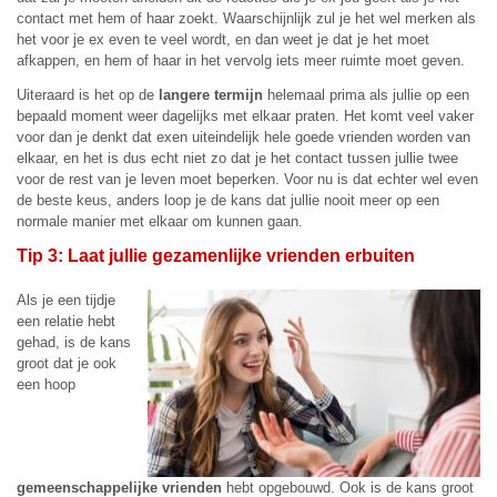
contact met hem of haar zoekt. Waarschijnlijk zul je het wel merken als
het voor je ex even te veel wordt, en dan weet je dat je het moet
afkappen, en hem of haar in het vervolg iets meer ruimte moet geven.
Uiteraard is het op de
langere termijn
helemaal prima als jullie op een
bepaald moment weer dagelijks met elkaar praten. Het komt veel vaker
voor dan je denkt dat exen uiteindelijk hele goede vrienden worden van
elkaar, en het is dus echt niet zo dat je het contact tussen jullie twee
voor de rest van je leven moet beperken. Voor nu is dat echter wel even
de beste keus, anders loop je de kans dat jullie nooit meer op een
normale manier met elkaar om kunnen gaan.
Tip 3: Laat jullie gezamenlijke vrienden erbuiten
Als je een tijdje
een relatie hebt
gehad, is de kans
groot dat je ook
een hoop
gemeenschappelijke vrienden
hebt opgebouwd. Ook is de kans groot