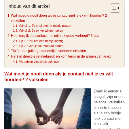
Inhoud van dit artikel
Wat moet je nooit doen als je contact met je ex wilt houden? 2
valkuilen
Valkuil 1: Te snel over je relatie praten
Valkuil 2: Je ex verwijten maken
Hoe zorg ik dat contact met mijn ex goed verloopt? 3 tips
Tip 1: Hou het een beetje luchtig
Tip 2: Geef je ex even de ruimte
Tip 3: Laat jullie gezamenlijke vrienden erbuiten
Herstel direct je relatiebreuk en kom terug in de armen van je ex
Misschien vind je dit ook leuk:
Wat moet je nooit doen als je contact met je ex wilt
houden? 2 valkuilen
Zoals ik eerder al
aangaf, zijn er een
heleboel
valkuilen
om in te trappen
als je een beetje
leuk contact met
je ex wilt