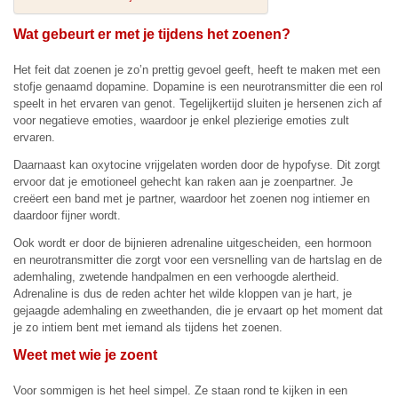
Wat gebeurt er met je tijdens het zoenen?
Het feit dat zoenen je zo’n prettig gevoel geeft, heeft te maken met een
stofje genaamd dopamine. Dopamine is een neurotransmitter die een rol
speelt in het ervaren van genot. Tegelijkertijd sluiten je hersenen zich af
voor negatieve emoties, waardoor je enkel plezierige emoties zult
ervaren.
Daarnaast kan oxytocine vrijgelaten worden door de hypofyse. Dit zorgt
ervoor dat je emotioneel gehecht kan raken aan je zoenpartner. Je
creëert een band met je partner, waardoor het zoenen nog intiemer en
daardoor fijner wordt.
Ook wordt er door de bijnieren adrenaline uitgescheiden, een hormoon
en neurotransmitter die zorgt voor een versnelling van de hartslag en de
ademhaling, zwetende handpalmen en een verhoogde alertheid.
Adrenaline is dus de reden achter het wilde kloppen van je hart, je
gejaagde ademhaling en zweethanden, die je ervaart op het moment dat
je zo intiem bent met iemand als tijdens het zoenen.
Weet met wie je zoent
Voor sommigen is het heel simpel. Ze staan rond te kijken in een