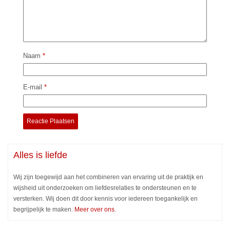
Naam
*
E-mail
*
Alles is liefde
Wij zijn toegewijd aan het combineren van ervaring uit de praktijk en
wijsheid uit onderzoeken om liefdesrelaties te ondersteunen en te
versterken. Wij doen dit door kennis voor iedereen toegankelijk en
begrijpelijk te maken.
Meer over ons
.