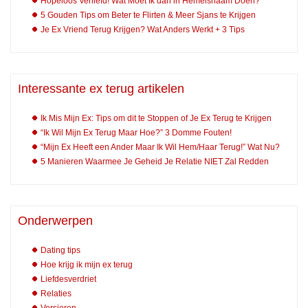
Hopeloos Verliefd! Wat Moet Ik dan in Hemelsnaam Doen?
5 Gouden Tips om Beter te Flirten & Meer Sjans te Krijgen
Je Ex Vriend Terug Krijgen? Wat Anders Werkt + 3 Tips
Interessante ex terug artikelen
Ik Mis Mijn Ex: Tips om dit te Stoppen of Je Ex Terug te Krijgen
“Ik Wil Mijn Ex Terug Maar Hoe?” 3 Domme Fouten!
“Mijn Ex Heeft een Ander Maar Ik Wil Hem/Haar Terug!” Wat Nu?
5 Manieren Waarmee Je Geheid Je Relatie NIET Zal Redden
Onderwerpen
Dating tips
Hoe krijg ik mijn ex terug
Liefdesverdriet
Relaties
Versieren