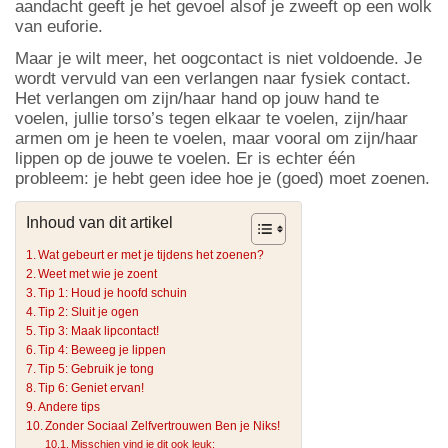
aandacht geeft je het gevoel alsof je zweeft op een wolk
van euforie.
Maar je wilt meer, het oogcontact is niet voldoende. Je
wordt vervuld van een verlangen naar fysiek contact.
Het verlangen om zijn/haar hand op jouw hand te
voelen, jullie torso’s tegen elkaar te voelen, zijn/haar
armen om je heen te voelen, maar vooral om zijn/haar
lippen op de jouwe te voelen. Er is echter één
probleem: je hebt geen idee hoe je (goed) moet zoenen.
Inhoud van dit artikel
Wat gebeurt er met je tijdens het zoenen?
Weet met wie je zoent
Tip 1: Houd je hoofd schuin
Tip 2: Sluit je ogen
Tip 3: Maak lipcontact!
Tip 4: Beweeg je lippen
Tip 5: Gebruik je tong
Tip 6: Geniet ervan!
Andere tips
Zonder Sociaal Zelfvertrouwen Ben je Niks!
Misschien vind je dit ook leuk: