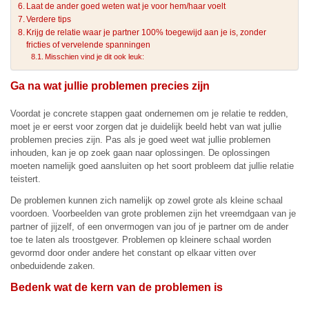
Laat de ander goed weten wat je voor hem/haar voelt
Verdere tips
Krijg de relatie waar je partner 100% toegewijd aan je is, zonder
fricties of vervelende spanningen
Misschien vind je dit ook leuk:
Ga na wat jullie problemen precies zijn
Voordat je concrete stappen gaat ondernemen om je relatie te redden,
moet je er eerst voor zorgen dat je duidelijk beeld hebt van wat jullie
problemen precies zijn. Pas als je goed weet wat jullie problemen
inhouden, kan je op zoek gaan naar oplossingen. De oplossingen
moeten namelijk goed aansluiten op het soort probleem dat jullie relatie
teistert.
De problemen kunnen zich namelijk op zowel grote als kleine schaal
voordoen. Voorbeelden van grote problemen zijn het vreemdgaan van je
partner of jijzelf, of een onvermogen van jou of je partner om de ander
toe te laten als troostgever. Problemen op kleinere schaal worden
gevormd door onder andere het constant op elkaar vitten over
onbeduidende zaken.
Bedenk wat de kern van de problemen is