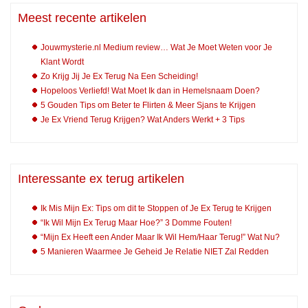
Meest recente artikelen
Jouwmysterie.nl Medium review… Wat Je Moet Weten voor Je
Klant Wordt
Zo Krijg Jij Je Ex Terug Na Een Scheiding!
Hopeloos Verliefd! Wat Moet Ik dan in Hemelsnaam Doen?
5 Gouden Tips om Beter te Flirten & Meer Sjans te Krijgen
Je Ex Vriend Terug Krijgen? Wat Anders Werkt + 3 Tips
Interessante ex terug artikelen
Ik Mis Mijn Ex: Tips om dit te Stoppen of Je Ex Terug te Krijgen
“Ik Wil Mijn Ex Terug Maar Hoe?” 3 Domme Fouten!
“Mijn Ex Heeft een Ander Maar Ik Wil Hem/Haar Terug!” Wat Nu?
5 Manieren Waarmee Je Geheid Je Relatie NIET Zal Redden