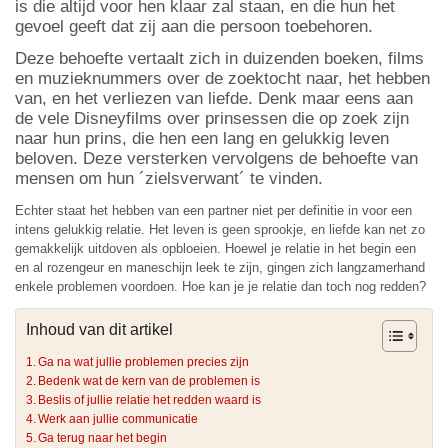
is die altijd voor hen klaar zal staan, en die hun het
gevoel geeft dat zij aan die persoon toebehoren.
Deze behoefte vertaalt zich in duizenden boeken, films
en muzieknummers over de zoektocht naar, het hebben
van, en het verliezen van liefde. Denk maar eens aan
de vele Disneyfilms over prinsessen die op zoek zijn
naar hun prins, die hen een lang en gelukkig leven
beloven. Deze versterken vervolgens de behoefte van
mensen om hun ´zielsverwant´ te vinden.
Echter staat het hebben van een partner niet per definitie in voor een
intens gelukkig relatie. Het leven is geen sprookje, en liefde kan net zo
gemakkelijk uitdoven als opbloeien. Hoewel je relatie in het begin een
en al rozengeur en maneschijn leek te zijn, gingen zich langzamerhand
enkele problemen voordoen. Hoe kan je je relatie dan toch nog redden?
Inhoud van dit artikel
Ga na wat jullie problemen precies zijn
Bedenk wat de kern van de problemen is
Beslis of jullie relatie het redden waard is
Werk aan jullie communicatie
Ga terug naar het begin