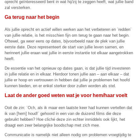
oprecht geïnteresseerd bent in wat hij/zij te zeggen heeft, wat jullie band
zal versterken.
Ga terug naar het begin
Als jullie oprecht en actief willen werken aan het verbeteren en ´redden´
van jullie relatie, is het misschien fijn om terug te gaan naar het begin.
Oftewel, ga weer eens op dates, bijvoorbeeld naar de plek van jullie
eerste date. Deze representeert de start van jullie leven samen, en
herinnert jullie eraan wat jullie in eerste instantie tot elkaar aangetrokken
heeft.
De essentie van het opnieuw op dates gaan, is dat jullie tijd investeren
in jullie relatie en in elkaar. Hierdoor tonen jullie aan – aan elkaar – dat
jullie er hoop en vertrouwen in hebben dat jullie je problemen het hoofd
kunnen bieden, en er enkel sterker door zullen worden als stel.
Laat de ander goed weten wat je voor hem/haar voelt
Ooit de zin: ´Och, als ik maar een laatste keer had kunnen vertellen dat
ik van [hem] houd!´ gehoord in een van de duizend films die deze
gebruikt hebben? Hoe cliché deze zin echter inmiddels ook lijkt, het
draagt een zeer belangrijke boodschap met zich mee.
Communicatie is namelijk niet alleen nodig om problemen vroegtijdig te