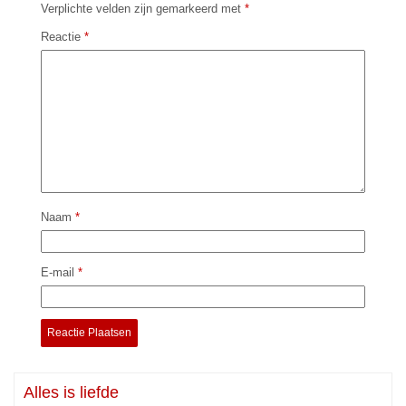
Verplichte velden zijn gemarkeerd met
*
Reactie
*
Naam
*
E-mail
*
Alles is liefde